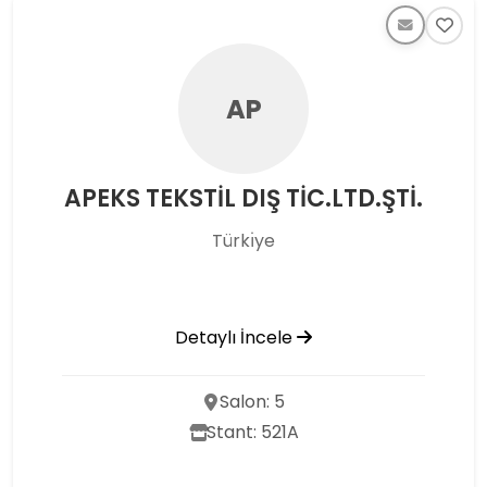
AP
APEKS TEKSTİL DIŞ TİC.LTD.ŞTİ.
Türkı̇ye
Detaylı İncele
Salon: 5
Stant: 521A