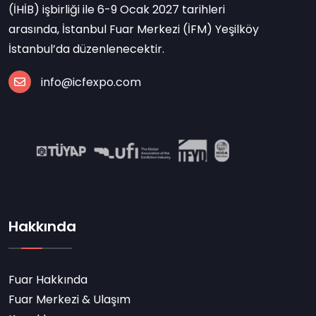
(İHİB) işbirliği ile 6-9 Ocak 2027 tarihleri
arasında, İstanbul Fuar Merkezi (İFM) Yeşilköy
İstanbul’da düzenlenecektir.
info@icfexpo.com
Hakkında
Fuar Hakkında
Fuar Merkezi & Ulaşım