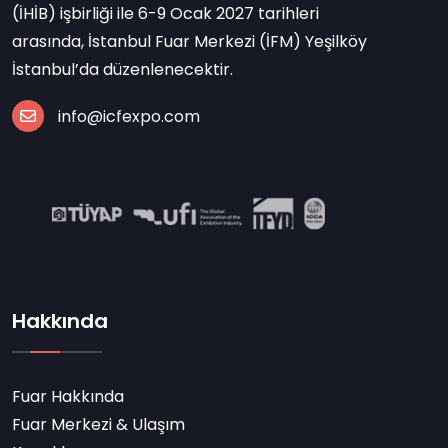
(İHİB) işbirliği ile 6-9 Ocak 2027 tarihleri
arasında, İstanbul Fuar Merkezi (İFM) Yeşilköy
İstanbul’da düzenlenecektir.
info@icfexpo.com
Hakkında
Fuar Hakkında
Fuar Merkezi & Ulaşım