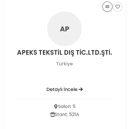
AP
APEKS TEKSTİL DIŞ TİC.LTD.ŞTİ.
Türkı̇ye
Detaylı İncele
Salon: 5
Stant: 521A