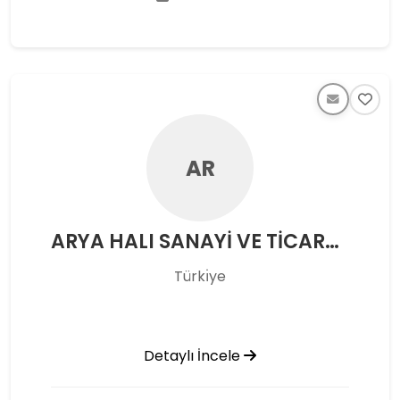
AR
ARYA HALI SANAYİ VE TİCARET LTD ŞTİ
Türkı̇ye
Detaylı İncele