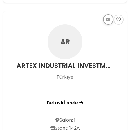
AR
ARTEX INDUSTRIAL INVESTMENT COMPANY
Türkı̇ye
Detaylı İncele
Salon: 1
Stant: 142A