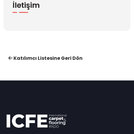
İletişim
Katılımcı Listesine Geri Dön