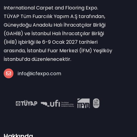
International Carpet and Flooring Expo.
TÜYAP Tüm Fuarcılık Yapım A.Ş tarafından,
Güneydoğu Anadolu Halı İhracatçılar Birliği
(GAHİB) ve İstanbul Halı İhracatçılar Birliği
(İHİB) işbirliği ile 6-9 Ocak 2027 tarihleri
arasında, İstanbul Fuar Merkezi (İFM) Yeşilköy
İstanbul’da düzenlenecektir.
info@icfexpo.com
Hakkında