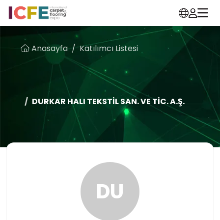
Anasayfa
Katılımcı Listesi
DURKAR HALI TEKSTİL SAN. VE TİC. A.Ş.
DU