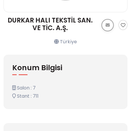
DURKAR HALI TEKSTİL SAN.
VE TİC. A.Ş.
Türkı̇ye
Konum Bilgisi
Salon : 7
Stant : 711