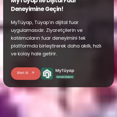
MyTüyap ile Dijital Fuar
Deneyimine Geçin!
MyTüyap, Tüyap’ın dijital fuar
uygulamasıdır. Ziyaretçilerin ve
katılımcıların fuar deneyimini tek
platformda birleştirerek daha akıllı, hızlı
ve kolay hale getirir.
Bilet Al