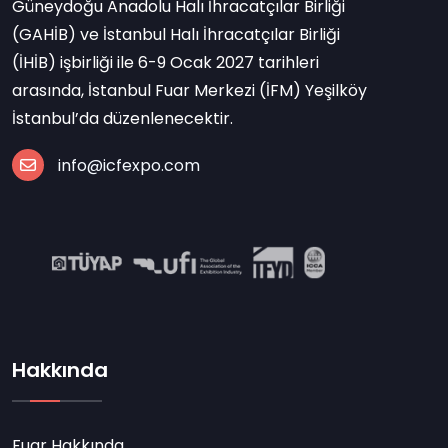
Güneydoğu Anadolu Halı İhracatçılar Birliği
(GAHİB) ve İstanbul Halı İhracatçılar Birliği
(İHİB) işbirliği ile 6-9 Ocak 2027 tarihleri
arasında, İstanbul Fuar Merkezi (İFM) Yeşilköy
İstanbul’da düzenlenecektir.
info@icfexpo.com
Hakkında
Fuar Hakkında