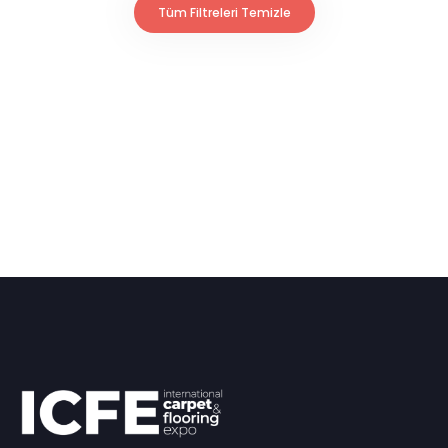
Tüm Filtreleri Temizle