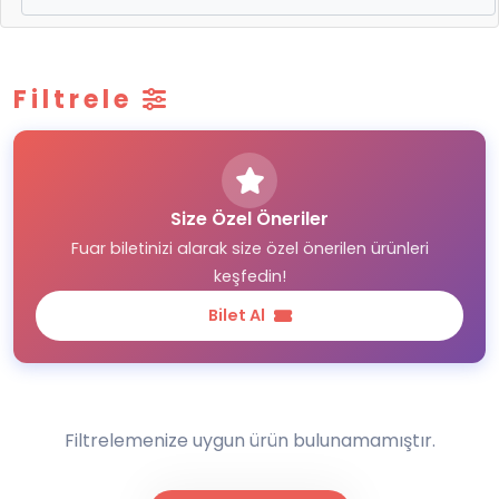
Filtrele
Size Özel Öneriler
Fuar biletinizi alarak size özel önerilen ürünleri
keşfedin!
Bilet Al
Filtrelemenize uygun ürün bulunamamıştır.