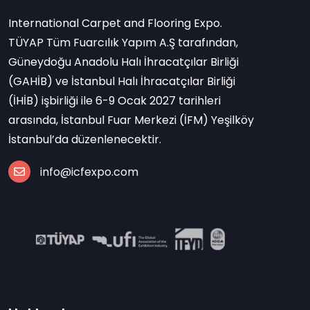
International Carpet and Flooring Expo.
TÜYAP Tüm Fuarcılık Yapım A.Ş tarafından,
Güneydoğu Anadolu Halı İhracatçılar Birliği
(GAHİB) ve İstanbul Halı İhracatçılar Birliği
(İHİB) işbirliği ile 6-9 Ocak 2027 tarihleri
arasında, İstanbul Fuar Merkezi (İFM) Yeşilköy
İstanbul’da düzenlenecektir.
info@icfexpo.com