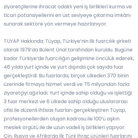
ziyaretçilerine ihracat odaklı yeni iş birlikleri kurma ve
ticari potansiyellerini en üst seviyeye çıkarma imkânı
sunarak sektöre yön vermeye hazırlanıyor.
TÜYAP Hakkında: Tüyap, Türkiye’nin ilk fuarcılık şirketi
olarak 1979’da Bülent Ünal tarafından kuruldu. Bugüne
kadar Türkiye’de fuarcılığın gelişimine öncülük ederek,
46 yılda yurt içinde ve yurt dışında çok sayıda fuar
gerçekleştirdi. Bu fuarlarda, birçok ülkeden 370 binin
üzerinde firmaya hizmet verdi ve 75 milyondan fazla
ziyaretçiyi ağırladı. Yurt içinde sahip olduğu ve işlettiği
3 fuar merkezi ve 6 ülkede sahip olduğu uluslararası
ofisi ile düzenli ihtisas fuarları gerçekleştiren Tüyap,
profesyonellerden oluşan kadrosu ile 100’ü aşkın
meslek örgütü ile de uzun vadeli iş birlikleri yapıyor.
Çin, Rusya ve Afrika’da ilk Türk ihraç ürünleri fuarlarını