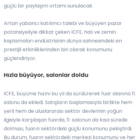
güçlü bir paylaşım ortamı sunulacak.
Artan yabancı katılımcı talebi ve büyüyen pazar
potansiyeliyle dikkat çeken ICFE, halı ve zemin
kaplamaları endüstrisinin dünya sahnesindeki en
prestijli etkinliklerinden biri olarak konumunu
güçlendiriyor.
Hızla büyüyor, salonlar doldu
ICFE, büyüme hızını bu yıl da sürdürerek fuar alanına 11.
salonu da ekledi. Satışların başlamasıyla birlikte hem
yerli hem de uluslararası sektör devlerinin yoğun
ilgisiyle karşılaşan fuarda, 11. salonun da kısa sürede
dolması, fuarın sektördeki güçlü konumunu pekiştirdi.
Bu durum, fuarın sektördeki merkezi konumunu ve her