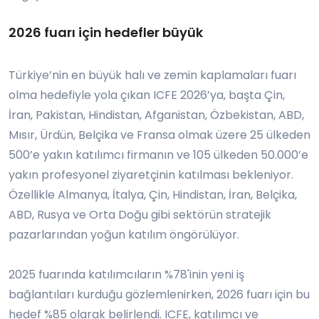
2026 fuarı için hedefler büyük
Türkiye’nin en büyük halı ve zemin kaplamaları fuarı
olma hedefiyle yola çıkan ICFE 2026’ya, başta Çin,
İran, Pakistan, Hindistan, Afganistan, Özbekistan, ABD,
Mısır, Ürdün, Belçika ve Fransa olmak üzere 25 ülkeden
500’e yakın katılımcı firmanın ve 105 ülkeden 50.000’e
yakın profesyonel ziyaretçinin katılması bekleniyor.
Özellikle Almanya, İtalya, Çin, Hindistan, İran, Belçika,
ABD, Rusya ve Orta Doğu gibi sektörün stratejik
pazarlarından yoğun katılım öngörülüyor.
2025 fuarında katılımcıların %78'inin yeni iş
bağlantıları kurduğu gözlemlenirken, 2026 fuarı için bu
hedef %85 olarak belirlendi. ICFE, katılımcı ve