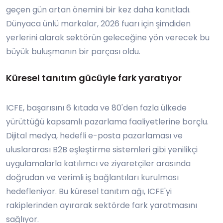
geçen gün artan önemini bir kez daha kanıtladı.
Dünyaca ünlü markalar, 2026 fuarı için şimdiden
yerlerini alarak sektörün geleceğine yön verecek bu
büyük buluşmanın bir parçası oldu.
Küresel tanıtım gücüyle fark yaratıyor
ICFE, başarısını 6 kıtada ve 80'den fazla ülkede
yürüttüğü kapsamlı pazarlama faaliyetlerine borçlu.
Dijital medya, hedefli e-posta pazarlaması ve
uluslararası B2B eşleştirme sistemleri gibi yenilikçi
uygulamalarla katılımcı ve ziyaretçiler arasında
doğrudan ve verimli iş bağlantıları kurulması
hedefleniyor. Bu küresel tanıtım ağı, ICFE'yi
rakiplerinden ayırarak sektörde fark yaratmasını
sağlıyor.