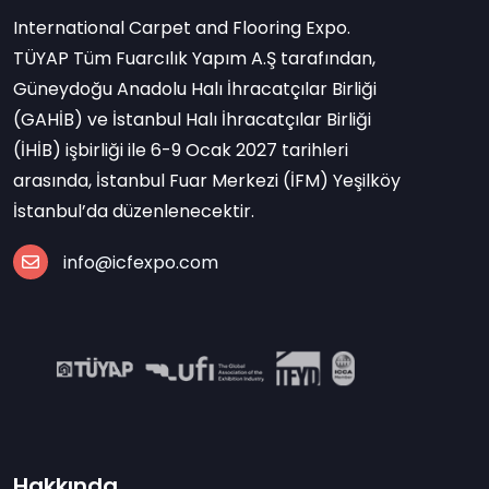
International Carpet and Flooring Expo.
TÜYAP Tüm Fuarcılık Yapım A.Ş tarafından,
Güneydoğu Anadolu Halı İhracatçılar Birliği
(GAHİB) ve İstanbul Halı İhracatçılar Birliği
(İHİB) işbirliği ile 6-9 Ocak 2027 tarihleri
arasında, İstanbul Fuar Merkezi (İFM) Yeşilköy
İstanbul’da düzenlenecektir.
info@icfexpo.com
Hakkında