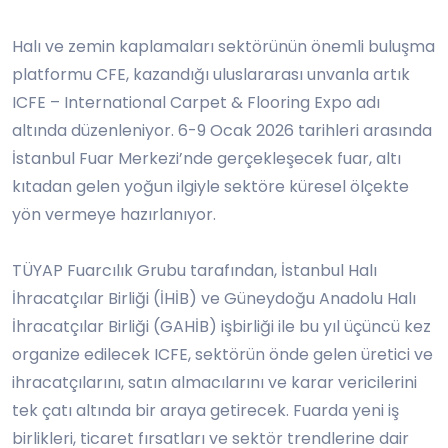
Halı ve zemin kaplamaları sektörünün önemli buluşma
platformu CFE, kazandığı uluslararası unvanla artık
ICFE – International Carpet & Flooring Expo adı
altında düzenleniyor. 6-9 Ocak 2026 tarihleri arasında
İstanbul Fuar Merkezi’nde gerçekleşecek fuar, altı
kıtadan gelen yoğun ilgiyle sektöre küresel ölçekte
yön vermeye hazırlanıyor.
TÜYAP Fuarcılık Grubu tarafından, İstanbul Halı
İhracatçılar Birliği (İHİB) ve Güneydoğu Anadolu Halı
İhracatçılar Birliği (GAHİB) işbirliği ile bu yıl üçüncü kez
organize edilecek ICFE, sektörün önde gelen üretici ve
ihracatçılarını, satın almacılarını ve karar vericilerini
tek çatı altında bir araya getirecek. Fuarda yeni iş
birlikleri, ticaret fırsatları ve sektör trendlerine dair