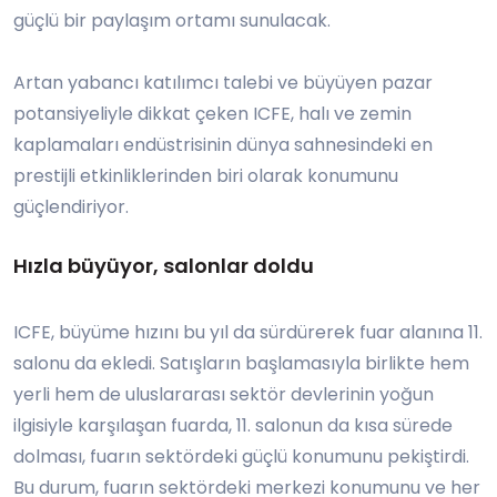
güçlü bir paylaşım ortamı sunulacak.
Artan yabancı katılımcı talebi ve büyüyen pazar
potansiyeliyle dikkat çeken ICFE, halı ve zemin
kaplamaları endüstrisinin dünya sahnesindeki en
prestijli etkinliklerinden biri olarak konumunu
güçlendiriyor.
Hızla büyüyor, salonlar doldu
ICFE, büyüme hızını bu yıl da sürdürerek fuar alanına 11.
salonu da ekledi. Satışların başlamasıyla birlikte hem
yerli hem de uluslararası sektör devlerinin yoğun
ilgisiyle karşılaşan fuarda, 11. salonun da kısa sürede
dolması, fuarın sektördeki güçlü konumunu pekiştirdi.
Bu durum, fuarın sektördeki merkezi konumunu ve her