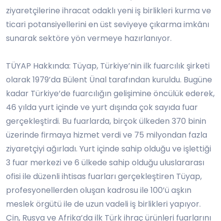
ziyaretçilerine ihracat odaklı yeni iş birlikleri kurma ve
ticari potansiyellerini en üst seviyeye çıkarma imkânı
sunarak sektöre yön vermeye hazırlanıyor.
TÜYAP Hakkında: Tüyap, Türkiye’nin ilk fuarcılık şirketi
olarak 1979’da Bülent Ünal tarafından kuruldu. Bugüne
kadar Türkiye’de fuarcılığın gelişimine öncülük ederek,
46 yılda yurt içinde ve yurt dışında çok sayıda fuar
gerçekleştirdi. Bu fuarlarda, birçok ülkeden 370 binin
üzerinde firmaya hizmet verdi ve 75 milyondan fazla
ziyaretçiyi ağırladı. Yurt içinde sahip olduğu ve işlettiği
3 fuar merkezi ve 6 ülkede sahip olduğu uluslararası
ofisi ile düzenli ihtisas fuarları gerçekleştiren Tüyap,
profesyonellerden oluşan kadrosu ile 100’ü aşkın
meslek örgütü ile de uzun vadeli iş birlikleri yapıyor.
Çin, Rusya ve Afrika’da ilk Türk ihraç ürünleri fuarlarını