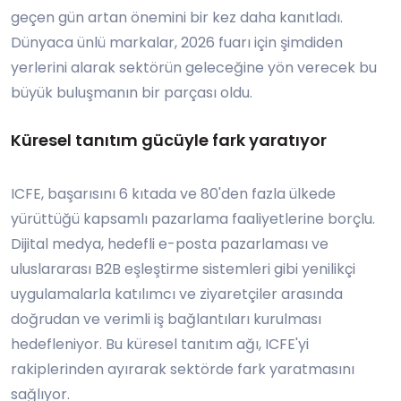
geçen gün artan önemini bir kez daha kanıtladı.
Dünyaca ünlü markalar, 2026 fuarı için şimdiden
yerlerini alarak sektörün geleceğine yön verecek bu
büyük buluşmanın bir parçası oldu.
Küresel tanıtım gücüyle fark yaratıyor
ICFE, başarısını 6 kıtada ve 80'den fazla ülkede
yürüttüğü kapsamlı pazarlama faaliyetlerine borçlu.
Dijital medya, hedefli e-posta pazarlaması ve
uluslararası B2B eşleştirme sistemleri gibi yenilikçi
uygulamalarla katılımcı ve ziyaretçiler arasında
doğrudan ve verimli iş bağlantıları kurulması
hedefleniyor. Bu küresel tanıtım ağı, ICFE'yi
rakiplerinden ayırarak sektörde fark yaratmasını
sağlıyor.