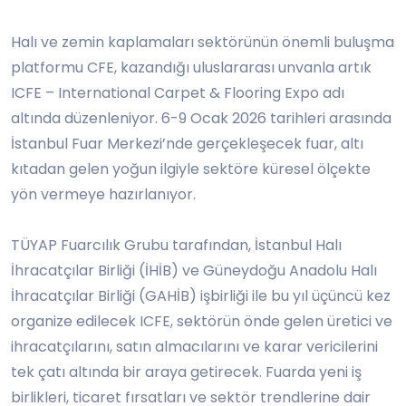
Halı ve zemin kaplamaları sektörünün önemli buluşma
platformu CFE, kazandığı uluslararası unvanla artık
ICFE – International Carpet & Flooring Expo adı
altında düzenleniyor. 6-9 Ocak 2026 tarihleri arasında
İstanbul Fuar Merkezi’nde gerçekleşecek fuar, altı
kıtadan gelen yoğun ilgiyle sektöre küresel ölçekte
yön vermeye hazırlanıyor.
TÜYAP Fuarcılık Grubu tarafından, İstanbul Halı
İhracatçılar Birliği (İHİB) ve Güneydoğu Anadolu Halı
İhracatçılar Birliği (GAHİB) işbirliği ile bu yıl üçüncü kez
organize edilecek ICFE, sektörün önde gelen üretici ve
ihracatçılarını, satın almacılarını ve karar vericilerini
tek çatı altında bir araya getirecek. Fuarda yeni iş
birlikleri, ticaret fırsatları ve sektör trendlerine dair