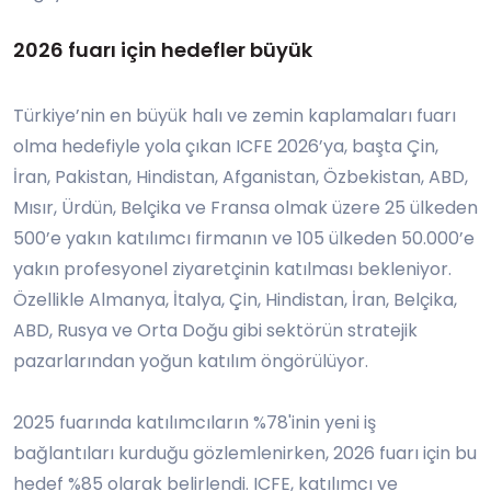
2026 fuarı için hedefler büyük
Türkiye’nin en büyük halı ve zemin kaplamaları fuarı
olma hedefiyle yola çıkan ICFE 2026’ya, başta Çin,
İran, Pakistan, Hindistan, Afganistan, Özbekistan, ABD,
Mısır, Ürdün, Belçika ve Fransa olmak üzere 25 ülkeden
500’e yakın katılımcı firmanın ve 105 ülkeden 50.000’e
yakın profesyonel ziyaretçinin katılması bekleniyor.
Özellikle Almanya, İtalya, Çin, Hindistan, İran, Belçika,
ABD, Rusya ve Orta Doğu gibi sektörün stratejik
pazarlarından yoğun katılım öngörülüyor.
2025 fuarında katılımcıların %78'inin yeni iş
bağlantıları kurduğu gözlemlenirken, 2026 fuarı için bu
hedef %85 olarak belirlendi. ICFE, katılımcı ve