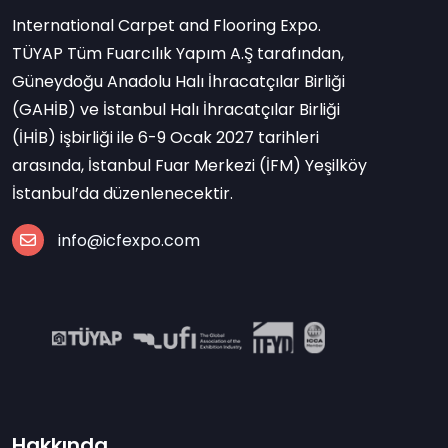
International Carpet and Flooring Expo.
TÜYAP Tüm Fuarcılık Yapım A.Ş tarafından,
Güneydoğu Anadolu Halı İhracatçılar Birliği
(GAHİB) ve İstanbul Halı İhracatçılar Birliği
(İHİB) işbirliği ile 6-9 Ocak 2027 tarihleri
arasında, İstanbul Fuar Merkezi (İFM) Yeşilköy
İstanbul’da düzenlenecektir.
info@icfexpo.com
Hakkında